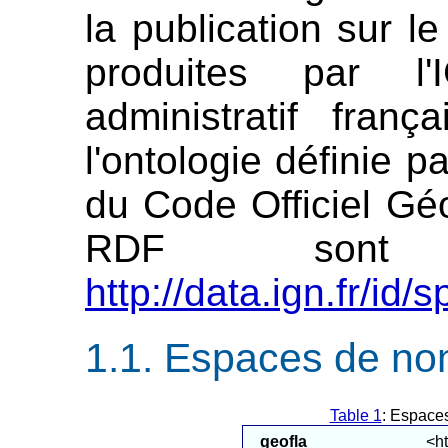
la publication sur 
produites par l
administratif fran
l'ontologie définie p
du Code Officiel G
RDF sont a
http://data.ign.fr/id/s
Espaces de no
Table 1
: Espace
geofla
<ht