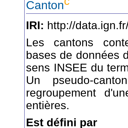
c
Canton
IRI:
http://data.ign.f
Les cantons conte
bases de données d
sens INSEE du term
Un pseudo-canto
regroupement d'u
entières.
Est défini par