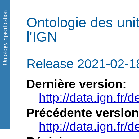
Ontology Specification
Ontologie des uni
l'IGN
Release 2021-02-1
Dernière version:
http://data.ign.fr/d
Précédente version
http://data.ign.fr/