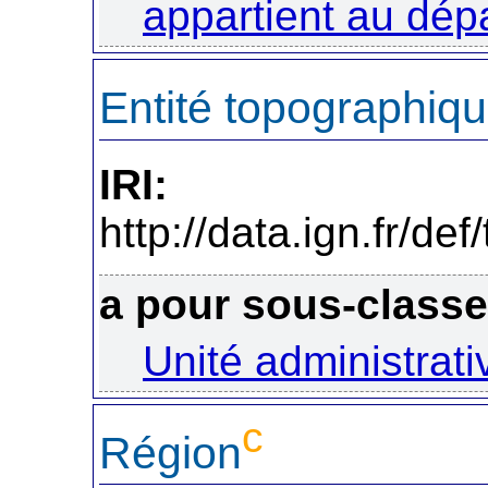
appartient au dép
Entité topographiq
IRI:
http://data.ign.fr/d
a pour sous-class
Unité administrati
c
Région