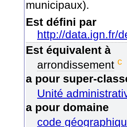
municipaux).
Est défini par
http://data.ign.fr/
Est équivalent à
c
arrondissement
a pour super-class
Unité administrati
a pour domaine
code géographiqu