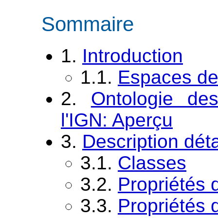
Sommaire
1.
Introduction
1.1.
Espaces de
2.
Ontologie des
l'IGN: Aperçu
3.
Description déta
3.1.
Classes
3.2.
Propriétés d
3.3.
Propriétés