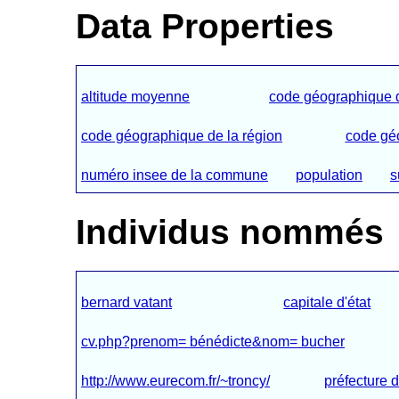
Data Properties
altitude moyenne
code géographique d
code géographique de la région
code gé
numéro insee de la commune
population
s
Individus nommés
bernard vatant
capitale d'état
cv.php?prenom= bénédicte&nom= bucher
http://www.eurecom.fr/~troncy/
préfecture 