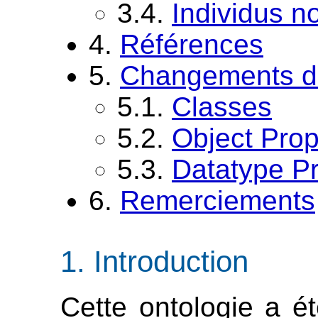
3.4.
Individus 
4.
Références
5.
Changements de
5.1.
Classes
5.2.
Object Prop
5.3.
Datatype Pr
6.
Remerciements
Introduction
Cette ontologie a ét