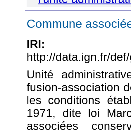
Commune associé
IRI:
http://data.ign.fr/
Unité administrativ
fusion-association
les conditions établ
1971, dite loi Mar
associées conse