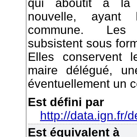
qui aboutit à la
nouvelle, ayant
commune. Les 
subsistent sous fo
Elles conservent l
maire délégué, un
éventuellement un c
Est défini par
http://data.ign.fr/
Est équivalent à