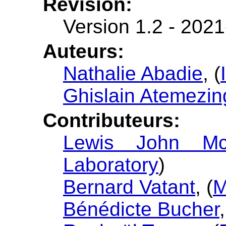
Révision:
Version 1.2 - 202
Auteurs:
Nathalie Abadie
, (
Ghislain Atemezin
Contributeurs:
Lewis John Mc
Laboratory
)
Bernard Vatant
, (
M
Bénédicte Bucher
,