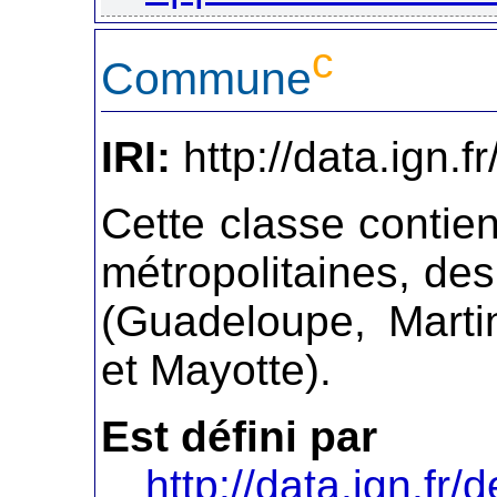
c
Commune
IRI:
http://data.ign.
Cette classe conti
métropolitaines, de
(Guadeloupe, Marti
et Mayotte).
Est défini par
http://data.ign.fr/