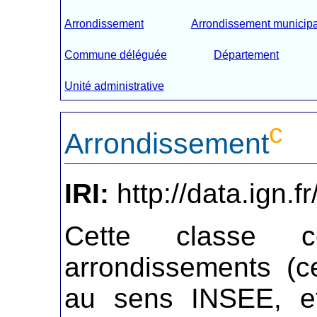
Arrondissement
Arrondissement municipa
Commune déléguée
Département
Unité administrative
c
Arrondissement
IRI:
http://data.ign.
Cette classe co
arrondissements (c
au sens INSEE, et