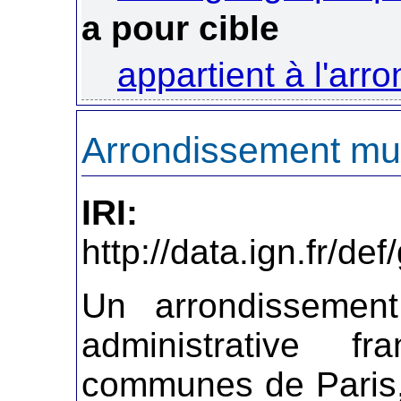
a pour cible
appartient à l'arr
Arrondissement mun
IRI:
http://data.ign.fr/d
Un arrondissement
administrative fr
communes de Paris,