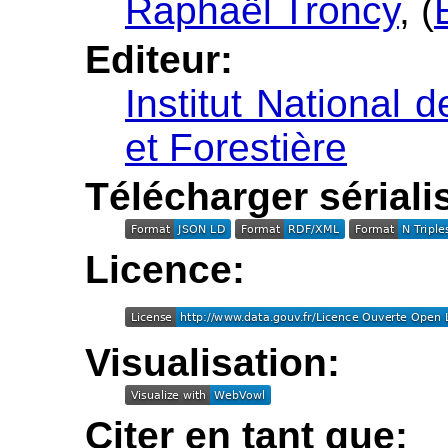
Raphaël Troncy
, (
Editeur:
Institut National 
et Forestière
Télécharger sériali
Licence:
Visualisation:
Citer en tant que: