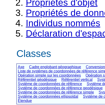
Propriétés d'objet
Propriétés de don
Individus nommés
Déclaration d'esp
Classes
Axe
Cadre englobant géographique
Conversion
Liste de systèmes de coordonnées de référence sim
Opération simple sur les coordonnées
Opération s
Référentiel géodésique
Référentiel vertical
Syst
Système de coordonnées de référence
Système d
Système de coordonnées de référence geodésique
Système de coordonnées de référence simple
Sys
Système de coordonnées ellipsoïdal
Système de c
Étendue