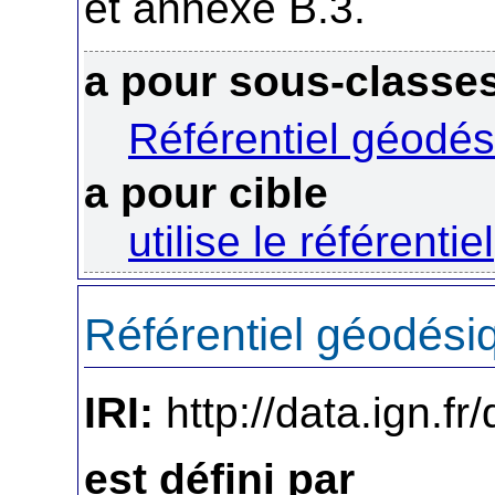
et annexe B.3.
a pour sous-classe
Référentiel géodé
a pour cible
utilise le référentiel
Référentiel géodési
IRI:
http://data.ign.f
est défini par