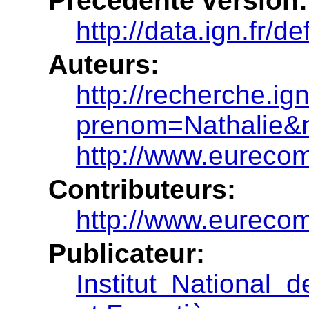
Précédente version:
http://data.ign.fr/
Auteurs:
http://recherche.ign
prenom=Nathalie&
http://www.eurecom
Contributeurs:
http://www.eurecom.
Publicateur:
Institut National 