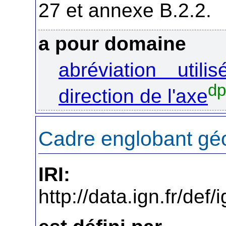
27 et annexe B.2.2.
a pour domaine
abréviation util
dp
direction de l'axe
Cadre englobant gé
IRI:
http://data.ign.fr/d