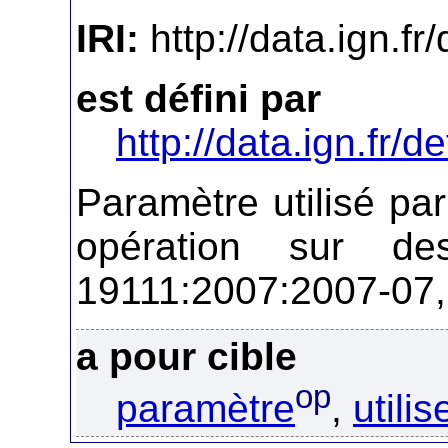
IRI:
http://data.ign.f
est défini par
http://data.ign.fr/de
Paramètre utilisé pa
opération sur de
19111:2007:2007-07, 
a pour cible
op
paramètre
,
utili