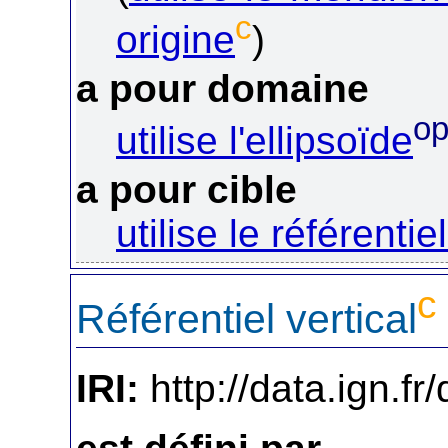
c
origine
)
a pour domaine
o
utilise l'ellipsoïde
a pour cible
utilise le référenti
c
Référentiel vertical
IRI:
http://data.ign.fr