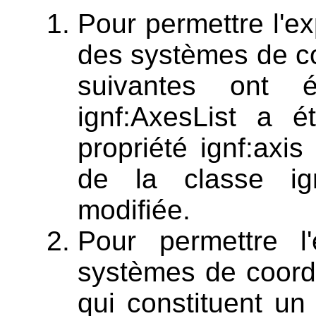
Pour permettre l'ex
des systèmes de co
suivantes ont é
ignf:AxesList a é
propriété ignf:axis
de la classe ig
modifiée.
Pour permettre l'
systèmes de coord
qui constituent u