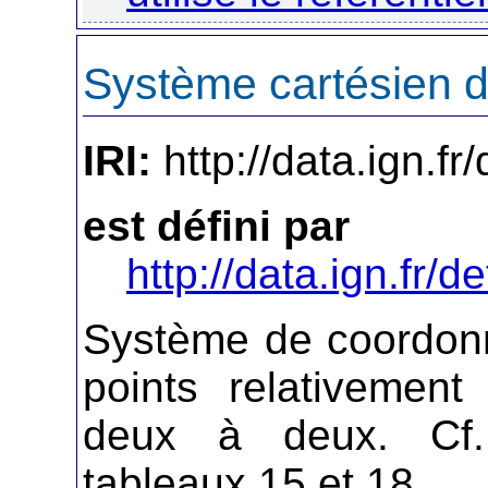
Système cartésien 
IRI:
http://data.ign.f
est défini par
http://data.ign.fr/de
Système de coordonn
points relativemen
deux à deux. Cf.
tableaux 15 et 18.