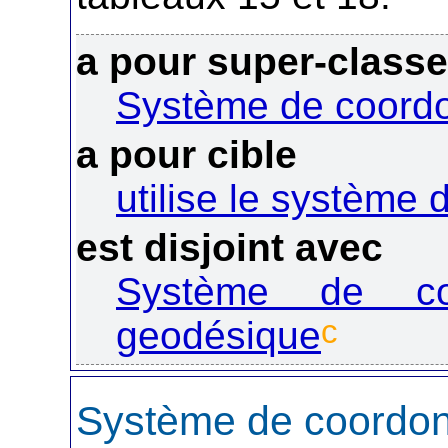
a pour super-class
Système de coord
a pour cible
utilise le système
est disjoint avec
Système de co
c
geodésique
Système de coordo