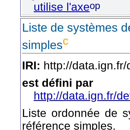
op
utilise l'axe
Liste de systèmes d
c
simples
IRI:
http://data.ign.fr
est défini par
http://data.ign.fr/de
Liste ordonnée de 
référence simples.