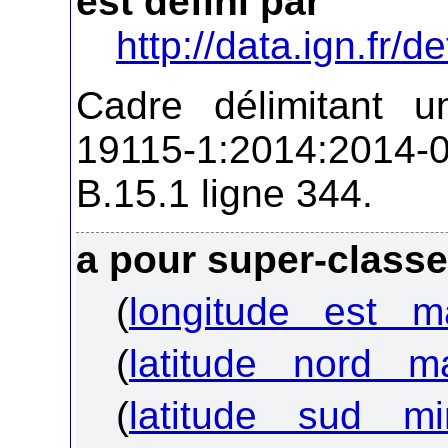
est défini par
http://data.ign.fr/de
Cadre délimitant u
19115-1:2014:2014-
B.15.1 ligne 344.
a pour super-class
(
longitude est m
(
latitude nord m
(
latitude sud mi