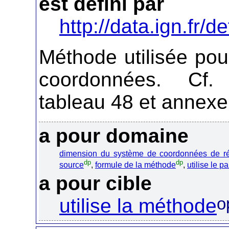
est défini par
http://data.ign.fr/de
Méthode utilisée pou
coordonnées. Cf.
tableau 48 et annexe
a pour domaine
dimension du système de coordonnées de ré
dp
dp
source
,
formule de la méthode
,
utilise le p
a pour cible
o
utilise la méthode