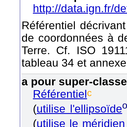
http://data.ign.fr/de
Référentiel décrivant
de coordonnées à de
Terre. Cf. ISO 1911
tableau 34 et annexe
a pour super-class
c
Référentiel
(
utilise l'ellipsoïde
(
utilise le méridien