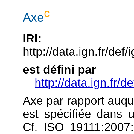
c
Axe
IRI:
http://data.ign.fr/de
est défini par
http://data.ign.fr/de
Axe par rapport auqu
est spécifiée dans
Cf. ISO 19111:2007: