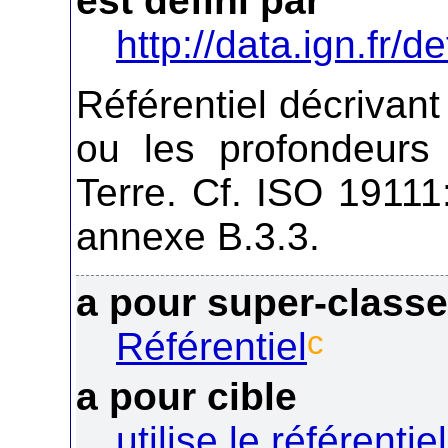
est défini par
http://data.ign.fr/de
Référentiel décrivant
ou les profondeurs 
Terre. Cf. ISO 19111
annexe B.3.3.
a pour super-class
c
Référentiel
a pour cible
utilise le référentie