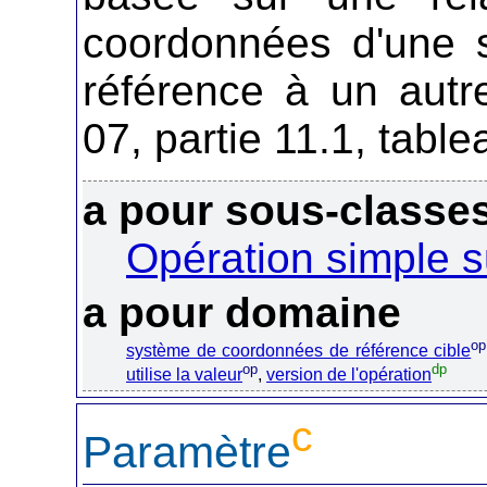
coordonnées d'une 
référence à un autr
07, partie 11.1, tabl
a pour sous-classe
Opération simple 
a pour domaine
op
système de coordonnées de référence cible
op
dp
utilise la valeur
,
version de l'opération
c
Paramètre