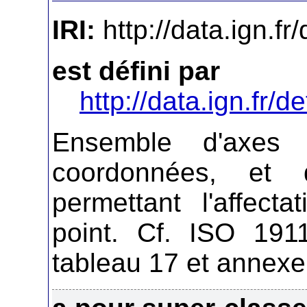
IRI:
http://data.ign.f
est défini par
http://data.ign.fr/de
Ensemble d'axes
coordonnées, et 
permettant l'affec
point. Cf. ISO 1911
tableau 17 et annexe