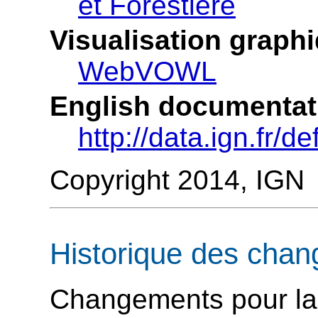
et Forestière
Visualisation graph
WebVOWL
English documentat
http://data.ign.fr/
Copyright 2014, IGN
Historique des cha
Changements pour la v