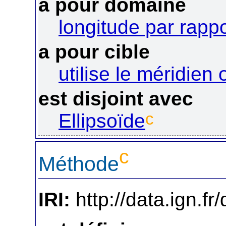
a pour domaine
longitude par rapp
a pour cible
utilise le méridien 
est disjoint avec
c
Ellipsoïde
c
Méthode
IRI:
http://data.ign.f