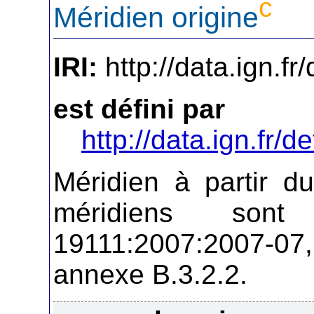
c
Méridien origine
IRI:
http://data.ign.fr
est défini par
http://data.ign.fr/de
Méridien à partir du
méridiens son
19111:2007:2007-07, 
annexe B.3.2.2.