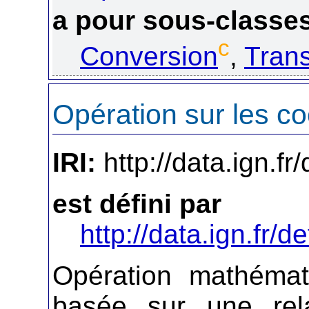
a pour sous-classe
c
Conversion
,
Tran
Opération sur les c
IRI:
http://data.ign.f
est défini par
http://data.ign.fr/de
Opération mathémat
basée sur une rel