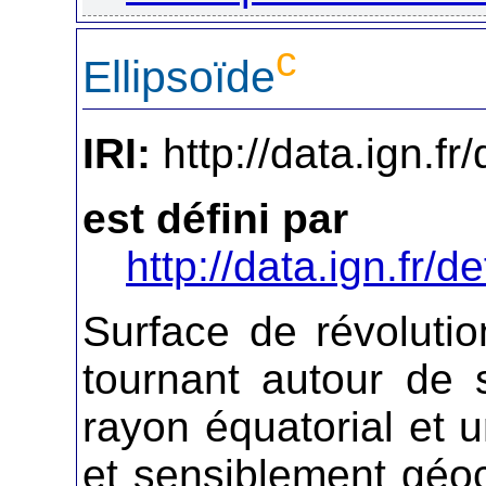
c
Ellipsoïde
IRI:
http://data.ign.fr/
est défini par
http://data.ign.fr/de
Surface de révoluti
tournant autour de s
rayon équatorial et 
et sensiblement géoce